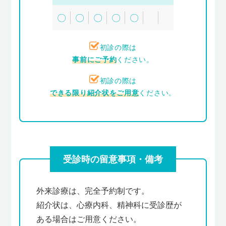
〇
〇
〇
〇
〇
初診の際は
事前にご予約
ください。
初診の際は
できる限り紹介状をご用意
ください。
受診時の留意事項・備考
外来診療は、完全予約制です。
紹介状は、心療内科、精神科に受診歴が
ある場合はご用意ください。