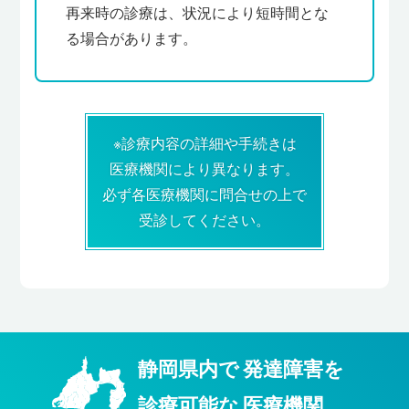
再来時の診療は、状況により短時間とな
る場合があります。
※診療内容の詳細や手続きは
医療機関により異なります。
必ず各医療機関に問合せの上で
受診してください。
静岡県内
で
発達障害
を
診療可能
な
医療機関